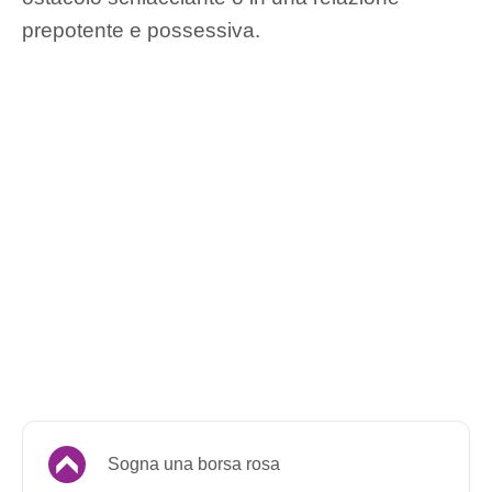
prepotente e possessiva.
Sogna una borsa rosa