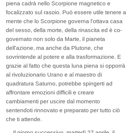
piena cadrà nello Scorpione magnetico e
focalizzato sul rasoio. Può essere utile tenere a
mente che lo Scorpione governa l'ottava casa
del sesso, della morte, della rinascita ed è co-
governato non solo da Marte, il pianeta
dell'azione, ma anche da Plutone, che
sovrintende al potere e alla trasformazione. E
grazie al fatto che questa luna piena si opporrà
al rivoluzionario Urano e al maestro di
quadratura Saturno, potrebbe spingerti ad
affrontare emozioni difficili e creare
cambiamenti per uscire dal momento
sentendoti rinnovato e preparato per tutto ciò
che ti attende.
Il giorno successivo, martedì 27 aprile, il