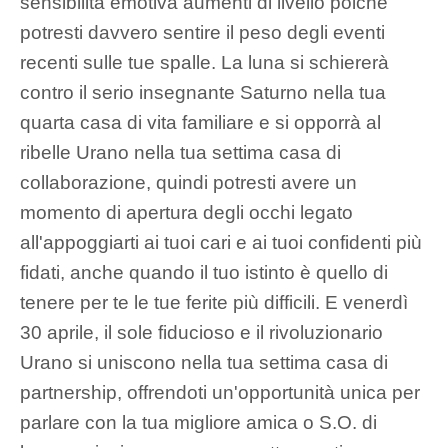
sensibilità emotiva aumenti di livello poiché
potresti davvero sentire il peso degli eventi
recenti sulle tue spalle. La luna si schiererà
contro il serio insegnante Saturno nella tua
quarta casa di vita familiare e si opporrà al
ribelle Urano nella tua settima casa di
collaborazione, quindi potresti avere un
momento di apertura degli occhi legato
all'appoggiarti ai tuoi cari e ai tuoi confidenti più
fidati, anche quando il tuo istinto è quello di
tenere per te le tue ferite più difficili. E venerdì
30 aprile, il sole fiducioso e il rivoluzionario
Urano si uniscono nella tua settima casa di
partnership, offrendoti un'opportunità unica per
parlare con la tua migliore amica o S.O. di