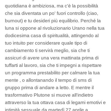
quotidiana è ambiziosa, ma c'è la possibilità
che sia diventata un po' fuori controllo (ciao,
burnout) e tu desideri più equilibrio. Perché la
luna si oppone al rivoluzionario Urano nella tua
dodicesima casa di spiritualità, attingendo al
tuo intuito per considerare quale tipo di
cambiamento ti servirà meglio, sia che ti
assicuri di avere una vera mattinata prima di
tuffarti al lavoro, sia che ti impegni a rispettare
un programma prestabilito per calmare la tua
mente , o allontanando il tempo di sms di
gruppo prima di andare a letto. E mentre il
trasformativo Plutone si muove all'indietro
attraverso la tua ottava casa di legami emotivi e
intimità sessuale da martedì 27 aprile a