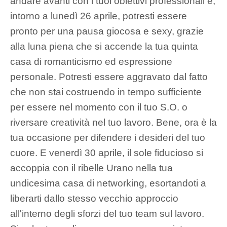
andare avanti con i tuoi obiettivi professionali e,
intorno a lunedì 26 aprile, potresti essere
pronto per una pausa giocosa e sexy, grazie
alla luna piena che si accende la tua quinta
casa di romanticismo ed espressione
personale. Potresti essere aggravato dal fatto
che non stai costruendo in tempo sufficiente
per essere nel momento con il tuo S.O. o
riversare creatività nel tuo lavoro. Bene, ora è la
tua occasione per difendere i desideri del tuo
cuore. E venerdì 30 aprile, il sole fiducioso si
accoppia con il ribelle Urano nella tua
undicesima casa di networking, esortandoti a
liberarti dallo stesso vecchio approccio
all'interno degli sforzi del tuo team sul lavoro.