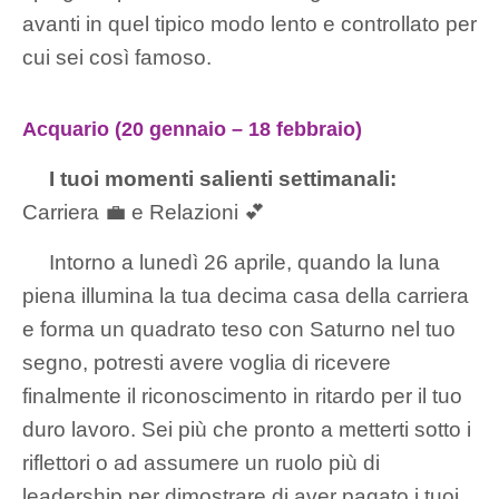
avanti in quel tipico modo lento e controllato per
cui sei così famoso.
Acquario (20 gennaio – 18 febbraio)
I tuoi momenti salienti settimanali:
Carriera 💼 e Relazioni 💕
Intorno a lunedì 26 aprile, quando la luna
piena illumina la tua decima casa della carriera
e forma un quadrato teso con Saturno nel tuo
segno, potresti avere voglia di ricevere
finalmente il riconoscimento in ritardo per il tuo
duro lavoro. Sei più che pronto a metterti sotto i
riflettori o ad assumere un ruolo più di
leadership per dimostrare di aver pagato i tuoi