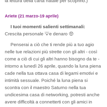
la lettura della carta natale per scoprirlo.)
Ariete (21 marzo-19 aprile)
I tuoi momenti salienti settimanali:
Crescita personale 💡e denaro 🤑
Penserai a ciò che ti rende più a tuo agio
nelle tue relazioni più strette con gli altri - così
come a ciò di cui gli altri hanno bisogno da te -
intorno a lunedì 26 aprile, quando la luna piena
cade nella tua ottava casa di legami emotivi e
intimità sessuale. Poiché la luna piena si
scontra con il maestro Saturno nella tua
undicesima casa di networking, potresti anche
avere difficoltà a connetterti con gli amici in