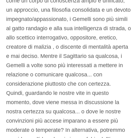
come un corpo di conoscenza ampio e unificato,
un approccio, una filosofia consolidata e un devoto
impegnato/appassionato, i Gemelli sono più simili
al gatto randagio e alla sua intelligenza di strada, o
allo scettico interrogativo, oppositore, eretico,
creatore di malizia , o discente di mentalità aperta
e mai deciso. Mentre il Sagittario sa qualcosa, i
Gemelli a volte sono più interessati a mettere in
relazione o comunicare qualcosa... con
considerazione piuttosto che con certezza.
Quindi, guardando le nostre vite in questo
momento, dove viene messa in discussione la
nostra certezza su qualcosa... o dove le nostre
convinzioni più accese imparano a essere più
moderate o temperate? In alternativa, potremmo