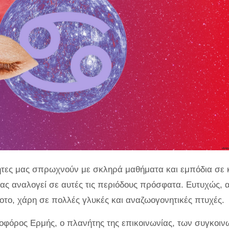
νήτες μας σπρωχνούν με σκληρά μαθήματα και εμπόδια σε 
μας αναλογεί σε αυτές τις περιόδους πρόσφατα. Ευτυχώς, 
οτο, χάρη σε πολλές γλυκές και αναζωογονητικές πτυχές.
λιοφόρος Ερμής, ο πλανήτης της επικοινωνίας, των συγκοι