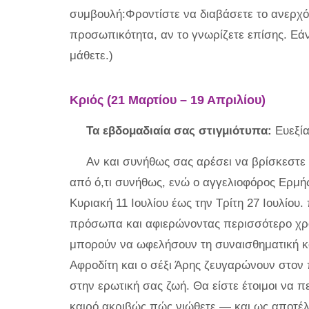
συμβουλή:Φροντίστε να διαβάσετε το ανερχό
προσωπικότητα, αν το γνωρίζετε επίσης. Εάν 
μάθετε.)
Κριός (21 Μαρτίου – 19 Απριλίου)
Τα εβδομαδιαία σας στιγμιότυπα:
Ευεξία
Αν και συνήθως σας αρέσει να βρίσκεστε 
από ό,τι συνήθως, ενώ ο αγγελιοφόρος Ερμής 
Κυριακή 11 Ιουλίου έως την Τρίτη 27 Ιουλίο
πρόσωπα και αφιερώνοντας περισσότερο χρόν
μπορούν να ωφελήσουν τη συναισθηματική και 
Αφροδίτη και ο σέξι Άρης ζευγαρώνουν στον 
στην ερωτική σας ζωή. Θα είστε έτοιμοι να πε
καιρό ακριβώς πώς νιώθετε — και ως αποτέλ