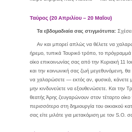
Ταύρος (20 Απριλίου – 20 Μαΐου)
Τα εβδομαδιαία σας στιγμιότυπα:
Σχέσει
Αν και μπορεί απλώς να θέλετε να χαλαρώ
ήρεμο, τυπικά Ταυρικό τρόπο, το πρόγραμμά 
οίκο επικοινωνίας σας από την Κυριακή 11 Ιο
και την κοινωνική σας ζωή μεγεθυνόμενη, θ
να χαλαρώσετε — εκτός αν, φυσικά, κάνετε 
μην κινδυνεύετε να εξουθενώσετε. Και την Τρί
θεατής Άρης ζευγαρώνουν στον τέταρτο οίκο 
περισσότερο στη δημιουργία του οικιακού κατ
σας είτε μιλάτε για μετακόμιση με τον S.O. σ