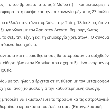
ους —όπου βρίσκεται από τις 3 Μαΐου (!)— και μετακομίζει 
φαιρα. στη σκέψη και την επικοινωνία μέχρι τις 27 Ιουλίο
αλλάζει τον τόνο συμβαίνει την Τρίτη, 13 Ιουλίου, όταν 
 ζευγαρώνει με τον Άρη στον Λέοντα, δημιουργώντας
, το σεξ, την τέχνη και τη δημιουργία χρημάτων . Ο συνδυ
 επόμενα δύο χρόνια.
 φαντασία και η ευαισθησία σας θα μπορούσαν να αυξηθούν
ποίθηση ήλιο στον Καρκίνο που σχηματίζει ένα εναρμονισ
Ιχθείς.
λίου με τον ήλιο να έρχεται σε αντίθεση με τον μεταμορφωτ
ή και ανοιχτό μυαλό για την καθυστερημένη αλλαγή.
 μπορείτε να εκμεταλλευτείτε προσωπικά τις αστρολογικέ
βδομαδιαίο ωροσκόπιο του ζωδίου σας. (Επαγγελματική