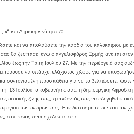
ς 💕 και Δημιουργικότητα 🎨
σετε και να απολαύσετε την καρδιά του καλοκαιριού με έ
σας θα ξεσπάσει ενώ ο αγγελιοφόρος Ερμής κινείται στον 
υλίου έως την Τρίτη Ιουλίου 27. Με την περιέργειά σας αυξ
α μπορούσε να υπάρχει ελάχιστος χώρος για να υποχωρήσε
μια συντονισμένη προσπάθεια για να το βελτιώσετε, ώστε 
τη, 13 Ιουλίου, ο κυβερνήτης σας, η δημιουργική Αφροδίτη 
της οικιακής ζωής σας, εμπνέοντάς σας να οδηγηθείτε ακό
αφυγίου των ονείρων σας. Είτε διακοσμείτε εκ νέου τον χ
ας, ο ουρανός είναι σχεδόν το όριο.