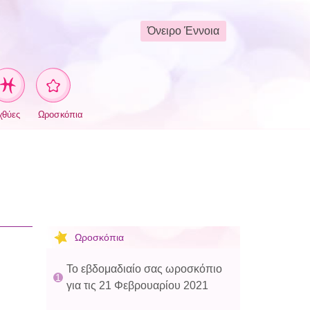
Όνειρο Έννοια
χθύες
Ωροσκόπια
Ωροσκόπια
Το εβδομαδιαίο σας ωροσκόπιο
για τις 21 Φεβρουαρίου 2021