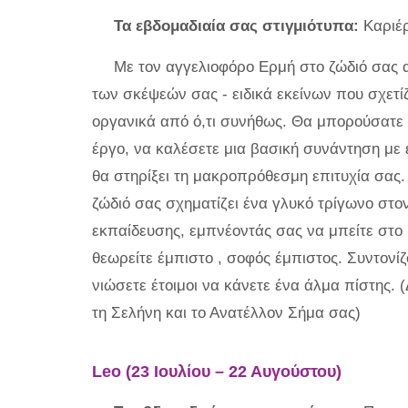
Τα εβδομαδιαία σας στιγμιότυπα:
Καριέρ
Με τον αγγελιοφόρο Ερμή στο ζώδιό σας α
των σκέψεών σας - ειδικά εκείνων που σχετί
οργανικά από ό,τι συνήθως. Θα μπορούσατε
έργο, να καλέσετε μια βασική συνάντηση με
θα στηρίξει τη μακροπρόθεσμη επιτυχία σας. 
ζώδιό σας σχηματίζει ένα γλυκό τρίγωνο στο
εκπαίδευσης, εμπνέοντάς σας να μπείτε στο
θεωρείτε έμπιστο , σοφός έμπιστος. Συντονί
νιώσετε έτοιμοι να κάνετε ένα άλμα πίστης. (
τη Σελήνη και το Ανατέλλον Σήμα σας)
Leo (23 Ιουλίου – 22 Αυγούστου)