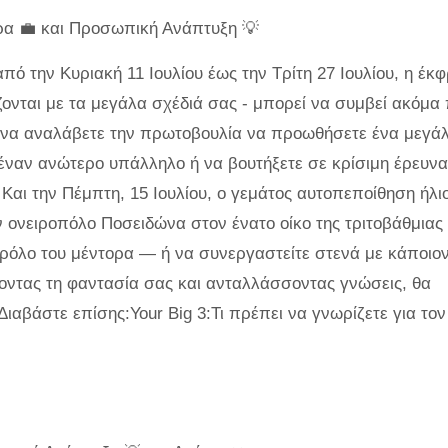
α 💼 και Προσωπική Ανάπτυξη 💡
πό την Κυριακή 11 Ιουλίου έως την Τρίτη 27 Ιουλίου, η έκ
ζονται με τα μεγάλα σχέδιά σας - μπορεί να συμβεί ακόμα 
 να αναλάβετε την πρωτοβουλία να προωθήσετε ένα μεγά
 έναν ανώτερο υπάλληλο ή να βουτήξετε σε κρίσιμη έρευν
Και την Πέμπτη, 15 Ιουλίου, ο γεμάτος αυτοπεποίθηση ήλι
ν ονειροπόλο Ποσειδώνα στον ένατο οίκο της τριτοβάθμιας
 ρόλο του μέντορα — ή να συνεργαστείτε στενά με κάποιο
ζοντας τη φαντασία σας και ανταλλάσσοντας γνώσεις, θα
Διαβάστε επίσης:Your Big 3:Τι πρέπει να γνωρίζετε για τον