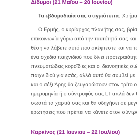
Δίδυμοι (21 Μαΐου – 20 Ιουνίου)
Τα εβδομαδιαία σας στιγμιότυπα:
Χρήματ
Ο Ερμής, ο κυρίαρχος πλανήτης σας, βρίσ
επικοινωνία γύρω από την ταυτότητά σας και
θέση να λάβετε αυτό που σκέφτεστε και να τ
ένα σχέδιο παιχνιδιού που δίνει προτεραιότητ
πνευματώδεις κοροϊδίες και οι διανοητικές συ
παιχνιδιού για εσάς, αλλά αυτό θα συμβεί με 
και ο σέξι Άρης θα ζευγαρώσουν στον τρίτο ο
ημερομηνία ή ο σύντροφός σας LT απλά δεν θα
σωστά τα χαρτιά σας και θα οδηγήσει σε μεγά
ερωτήσεις που πρέπει να κάνετε στον σύντρ
Καρκίνος (21 Ιουνίου – 22 Ιουλίου)