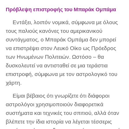
Πρόβλεψη επιστροφής του Μπαράκ Ομπάμα
Εντάξει, λοιπόν νομικά, σύμφωνα με όλους
τους παλιούς κανόνες του αμερικανικού
συντάγματος, ο Μπαράκ Ομπάμα δεν μπορεί
να επιστρέψει στον Λευκό Οίκο ως Πρόεδρος
των Ηνωμένων Πολιτειών. Ωστόσο – θα
δυσκολευτεί να αντισταθεί σε μια τεράστια
επιστροφή, σύμφωνα με τον αστρολογικό του
χάρτη.
Είμαι βέβαιος ότι γνωρίζετε ότι διάφοροι
αστρολόγοι χρησιμοποιούν διαφορετικά
συστήματα και τεχνικές του σπιτιού, αλλά όταν
βλέπετε την ίδια ιστορία να λέγεται τέσσερις