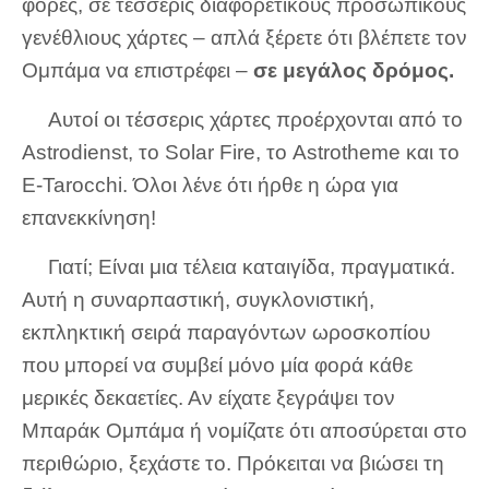
φορές, σε τέσσερις διαφορετικούς προσωπικούς
γενέθλιους χάρτες – απλά ξέρετε ότι βλέπετε τον
Ομπάμα να επιστρέφει –
σε μεγάλος δρόμος.
Αυτοί οι τέσσερις χάρτες προέρχονται από το
Astrodienst, το Solar Fire, το Astrotheme και το
E-Tarocchi. Όλοι λένε ότι ήρθε η ώρα για
επανεκκίνηση!
Γιατί; Είναι μια τέλεια καταιγίδα, πραγματικά.
Αυτή η συναρπαστική, συγκλονιστική,
εκπληκτική σειρά παραγόντων ωροσκοπίου
που μπορεί να συμβεί μόνο μία φορά κάθε
μερικές δεκαετίες. Αν είχατε ξεγράψει τον
Μπαράκ Ομπάμα ή νομίζατε ότι αποσύρεται στο
περιθώριο, ξεχάστε το. Πρόκειται να βιώσει τη