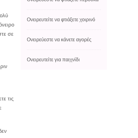
πολύ
Ονειρευτείτε να φτιάξετε χοιρινό
όνειρο
στε σε
Ονειρεύεστε να κάνετε αγορές
Ονειρευτείτε για παιχνίδι
ριν
τε τις
ε
δεν