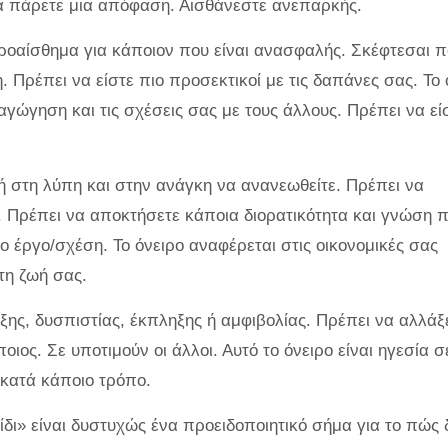
α πάρετε μια απόφαση. Αισθάνεστε ανεπαρκής.
προαίσθημα για κάποιον που είναι ανασφαλής. Σκέφτεσαι 
 Πρέπει να είστε πιο προσεκτικοί με τις δαπάνες σας. Το 
ραγώγηση και τις σχέσεις σας με τους άλλους. Πρέπει να εί
χή στη λύπη και στην ανάγκη να ανανεωθείτε. Πρέπει να
. Πρέπει να αποκτήσετε κάποια διορατικότητα και γνώση π
 έργο/σχέση. Το όνειρο αναφέρεται στις οικονομικές σας
τη ζωή σας.
ξης, δυσπιστίας, έκπληξης ή αμφιβολίας. Πρέπει να αλλάξε
ιος. Σε υποτιμούν οι άλλοι. Αυτό το όνειρο είναι ηγεσία σ
 κατά κάποιο τρόπο.
νίδι» είναι δυστυχώς ένα προειδοποιητικό σήμα για το πώς 