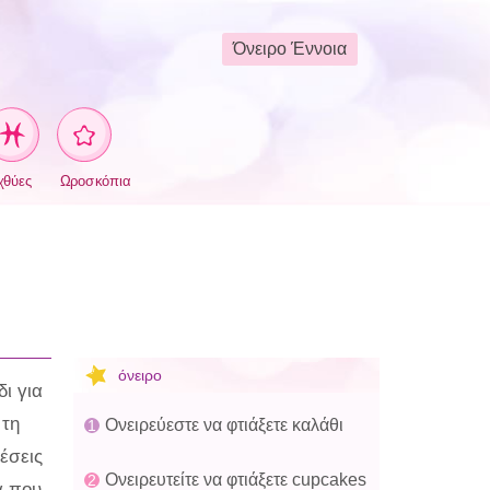
Όνειρο Έννοια
χθύες
Ωροσκόπια
όνειρο
ι για
 τη
Ονειρεύεστε να φτιάξετε καλάθι
έσεις
Ονειρευτείτε να φτιάξετε cupcakes
α που